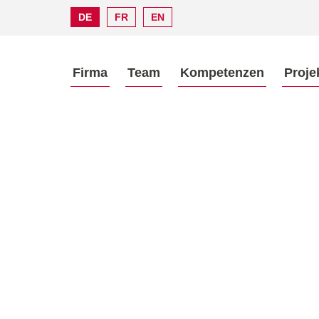
DE
FR
EN
Firma
Team
Kompetenzen
Proje