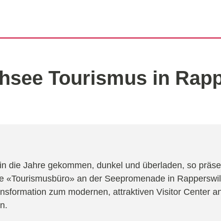
chsee Tourismus in Rapp
in die Jahre gekommen, dunkel und überladen, so präsen
te «Tourismusbüro» an der Seepromenade in Rapperswil.
ansformation zum modernen, attraktiven Visitor Center a
n.