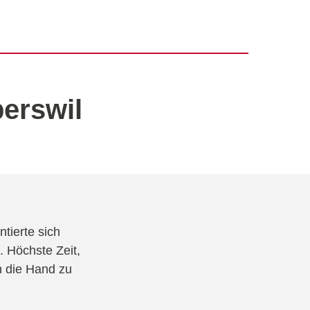
erswil
tierte sich
 Höchste Zeit,
n die Hand zu