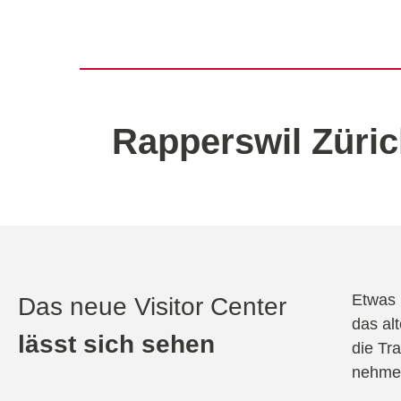
Rapperswil Züri
Etwas 
Das neue Visitor Center
das al
lässt sich sehen
die Tr
nehme