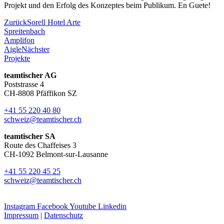
Projekt und den Erfolg des Konzeptes beim Publikum. En Guete!
Zurück
Sorell Hotel Arte
Spreitenbach
Amplifon
Aigle
Nächster
Projekte
teamtischer AG
Poststrasse 4
CH-8808 Pfäffikon SZ
+41 55 220 40 80
schweiz@teamtischer.ch
teamtischer SA
Route des Chaffeises 3
CH-1092 Belmont-sur-Lausanne
+41 55 220 45 25
schweiz@teamtischer.ch
Instagram
Facebook
Youtube
Linkedin
Impressum
|
Datenschutz