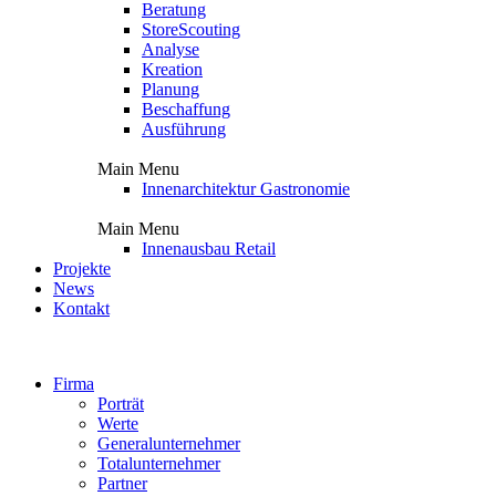
Beratung
StoreScouting
Analyse
Kreation
Planung
Beschaffung
Ausführung
Main Menu
Innenarchitektur Gastronomie
Main Menu
Innenausbau Retail
Projekte
News
Kontakt
Firma
Porträt
Werte
Generalunternehmer
Totalunternehmer
Partner