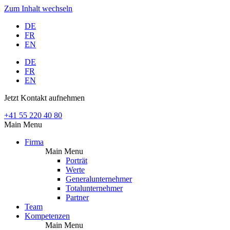
Zum Inhalt wechseln
DE
FR
EN
DE
FR
EN
Jetzt Kontakt aufnehmen
+41 55 220 40 80
Main Menu
Firma
Main Menu
Porträt
Werte
Generalunternehmer
Totalunternehmer
Partner
Team
Kompetenzen
Main Menu