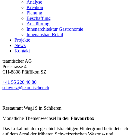
Analyse
Kreation
Planung
Beschaffung
Ausführung
Innenarchitektur Gastronomie
Innenausbau Retail
Projekte
News
Kontakt
teamtischer AG
Poststrasse 4
CH-8808 Pfäffikon SZ
+41 55 220 40 80
schweiz@teamtischer.ch
Restaurant Wagi S in Schlieren
Monatliche Themenwechsel
in der Flavourbox
Das Lokal mit dem geschichtsträchtigen Hintergrund befindet sich
auf dem Areal der früheren Schweizerischen Wagons- und