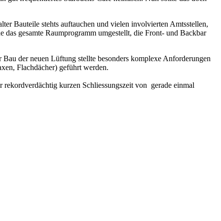
er Bauteile stehts auftauchen und vielen involvierten Amtsstellen,
urde das gesamte Raumprogramm umgestellt, die Front- und Backbar
r Bau der neuen Lüftung stellte besonders komplexe Anforderungen
axen, Flachdächer) geführt werden.
r rekordverdächtig kurzen Schliessungszeit von gerade einmal