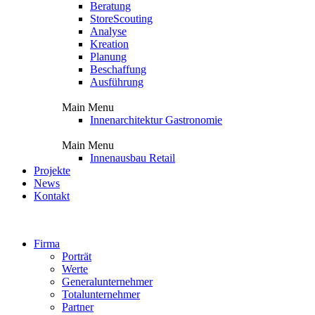
Beratung
StoreScouting
Analyse
Kreation
Planung
Beschaffung
Ausführung
Main Menu
Innenarchitektur Gastronomie
Main Menu
Innenausbau Retail
Projekte
News
Kontakt
Firma
Porträt
Werte
Generalunternehmer
Totalunternehmer
Partner