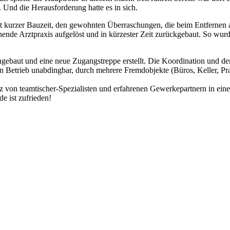
Und die Herausforderung hatte es in sich.
 kurzer Bauzeit, den gewohnten Überraschungen, die beim Entfernen alt
ehende Arztpraxis aufgelöst und in kürzester Zeit zurückgebaut. So w
gebaut und eine neue Zugangstreppe erstellt. Die Koordination und de
en Betrieb unabdingbar, durch mehrere Fremdobjekte (Büros, Keller, Pr
z von teamtischer-Spezialisten und erfahrenen Gewerkepartnern in eine
e ist zufrieden!