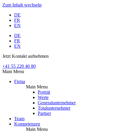
Zum Inhalt wechseln
DE
FR
EN
DE
FR
EN
Jetzt Kontakt aufnehmen
+41 55 220 40 80
Main Menu
Firma
Main Menu
Porträt
Werte
Generalunternehmer
Totalunternehmer
Partner
Team
Kompetenzen
Main Menu