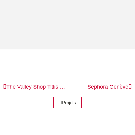
The Valley Shop
Titlis Engelberg
Sephora
Genève
Projets