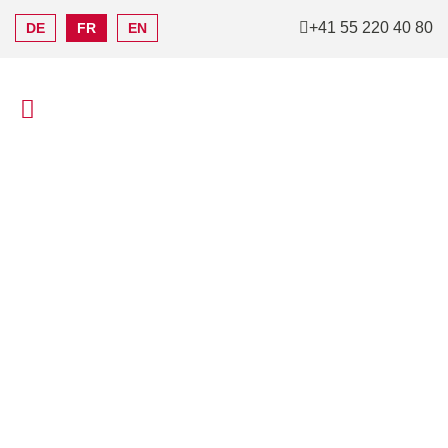
+41 55 220 40 80
DE
FR
EN