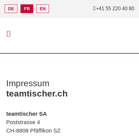
+41 55 220 40 80
DE
FR
EN
Impressum
teamtischer.ch
teamtischer SA
Poststrasse 4
CH-8808 Pfäffikon SZ