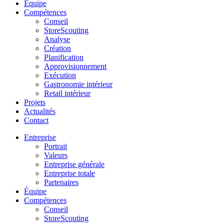
Équipe
Compétences
Conseil
StoreScouting
Analyse
Création
Planification
Approvisionnement
Exécution
Gastronomie intérieur
Retail intérieur
Projets
Actualités
Contact
Entreprise
Portrait
Valeurs
Entreprise générale
Entreprise totale
Partenaires
Équipe
Compétences
Conseil
StoreScouting