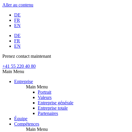
Aller au contenu
DE
FR
EN
DE
FR
EN
Prenez contact maintenant
+41 55 220 40 80
Main Menu
Entreprise
Main Menu
Portrait
Valeurs
Entreprise générale
Entreprise totale
Partenaires
Équipe
Compétences
Main Menu