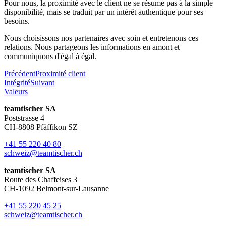
Pour nous, la proximité avec le client ne se résume pas à la simple
disponibilité, mais se traduit par un intérêt authentique pour ses
besoins.
Nous choisissons nos partenaires avec soin et entretenons ces
relations. Nous partageons les informations en amont et
communiquons d'égal à égal.
Précédent
Proximité client
Intégrité
Suivant
Valeurs
teamtischer SA
Poststrasse 4
CH-8808 Pfäffikon SZ
+41 55 220 40 80
schweiz@teamtischer.ch
teamtischer SA
Route des Chaffeises 3
CH-1092 Belmont-sur-Lausanne
+41 55 220 45 25
schweiz@teamtischer.ch