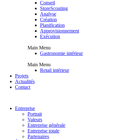
Conseil
StoreScouting
Analyse
Création
Planification
Approvisionnement
Exécution
Main Menu
Gastronomie intérieur
Main Menu
Retail intérieur
Projets
Actualités
Contact
Entreprise
Portrait
Valeurs
Entreprise générale
Entreprise totale
Partenaires