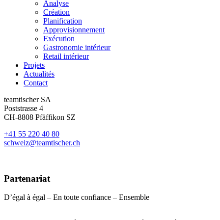
Analyse
Création
Planification
Approvisionnement
Exécution
Gastronomie intérieur
Retail intérieur
Projets
Actualités
Contact
teamtischer SA
Poststrasse 4
CH-8808 Pfäffikon SZ
+41 55 220 40 80
schweiz@teamtischer.ch
Partenariat
D’égal à égal – En toute confiance – Ensemble