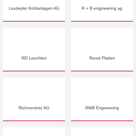
Leutwyler Kühlanlagen AG
R + B engineering ag
RD Leuchten
Reust Platten
Richnerstutz AG
RMB Engineering