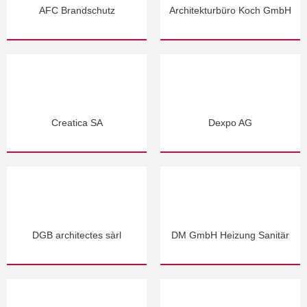
AFC Brandschutz
Architekturbüro Koch GmbH
Creatica SA
Dexpo AG
DGB architectes sàrl
DM GmbH Heizung Sanitär