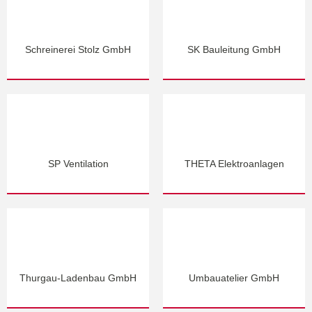
Schreinerei Stolz GmbH
SK Bauleitung GmbH
SP Ventilation
THETA Elektroanlagen
Thurgau-Ladenbau GmbH
Umbauatelier GmbH