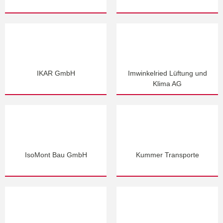
IKAR GmbH
Imwinkelried Lüftung und
Klima AG
IsoMont Bau GmbH
Kummer Transporte