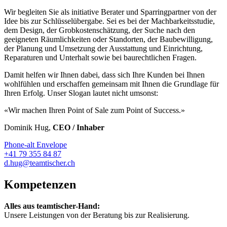
Wir begleiten Sie als initiative Berater und Sparringpartner von der
Idee bis zur Schlüsselübergabe. Sei es bei der Machbarkeitsstudie,
dem Design, der Grobkostenschätzung, der Suche nach den
geeigneten Räumlichkeiten oder Standorten, der Baubewilligung,
der Planung und Umsetzung der Ausstattung und Einrichtung,
Reparaturen und Unterhalt sowie bei baurechtlichen Fragen.
Damit helfen wir Ihnen dabei, dass sich Ihre Kunden bei Ihnen
wohlfühlen und erschaffen gemeinsam mit Ihnen die Grundlage für
Ihren Erfolg. Unser Slogan lautet nicht umsonst:
«Wir machen Ihren Point of Sale zum Point of Success.»
Dominik Hug,
CEO / Inhaber
Phone-alt
Envelope
+41 79 355 84 87
d.hug@teamtischer.ch
Kompetenzen
Alles aus teamtischer-Hand:
Unsere Leistungen von der Beratung bis zur Realisierung.