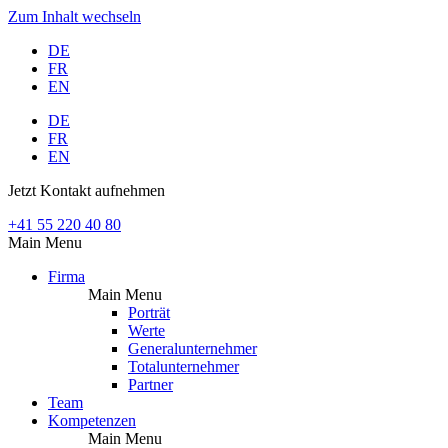
Zum Inhalt wechseln
DE
FR
EN
DE
FR
EN
Jetzt Kontakt aufnehmen
+41 55 220 40 80
Main Menu
Firma
Main Menu
Porträt
Werte
Generalunternehmer
Totalunternehmer
Partner
Team
Kompetenzen
Main Menu