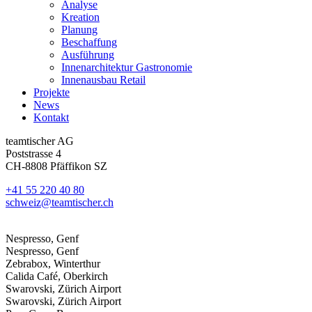
Analyse
Kreation
Planung
Beschaffung
Ausführung
Innenarchitektur Gastronomie
Innenausbau Retail
Projekte
News
Kontakt
teamtischer AG
Poststrasse 4
CH-8808 Pfäffikon SZ
+41 55 220 40 80
schweiz@teamtischer.ch
Nespresso, Genf
Nespresso, Genf
Zebrabox, Winterthur
Calida Café, Oberkirch
Swarovski, Zürich Airport
Swarovski, Zürich Airport