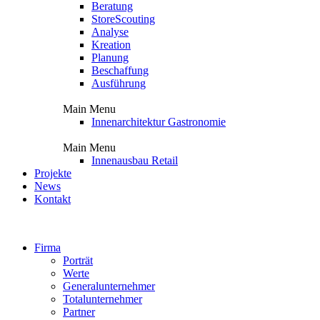
Beratung
StoreScouting
Analyse
Kreation
Planung
Beschaffung
Ausführung
Main Menu
Innenarchitektur Gastronomie
Main Menu
Innenausbau Retail
Projekte
News
Kontakt
Firma
Porträt
Werte
Generalunternehmer
Totalunternehmer
Partner