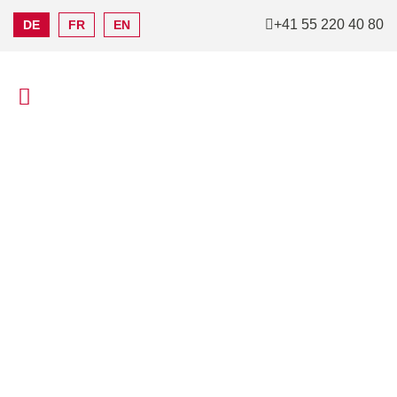
+41 55 220 40 80
DE
FR
EN