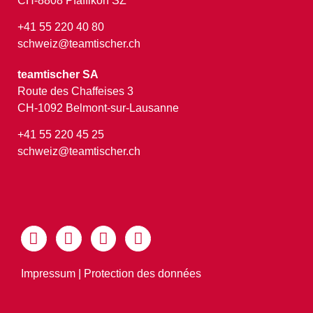
CH-8808 Pfäffikon SZ
+41 55 220 40 80
schweiz@teamtischer.ch
teamtischer SA
Route des Chaffeises 3
CH-1092 Belmont-sur-Lausanne
+41 55 220 45 25
schweiz@teamtischer.ch
Impressum
|
Protection des données