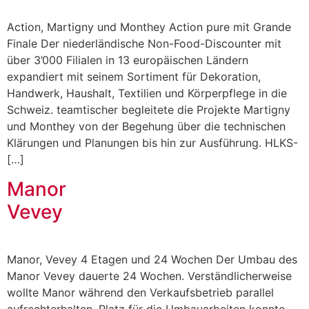
Action, Martigny und Monthey Action pure mit Grande
Finale Der niederländische Non-Food-Discounter mit
über 3’000 Filialen in 13 europäischen Ländern
expandiert mit seinem Sortiment für Dekoration,
Handwerk, Haushalt, Textilien und Körperpflege in die
Schweiz. teamtischer begleitete die Projekte Martigny
und Monthey von der Begehung über die technischen
Klärungen und Planungen bis hin zur Ausführung. HLKS-
[…]
Manor
Vevey
Manor, Vevey 4 Etagen und 24 Wochen Der Umbau des
Manor Vevey dauerte 24 Wochen. Verständlicherweise
wollte Manor während den Verkaufsbetrieb parallel
aufrechterhalten. Platz für die Umbauarbeiten konnte