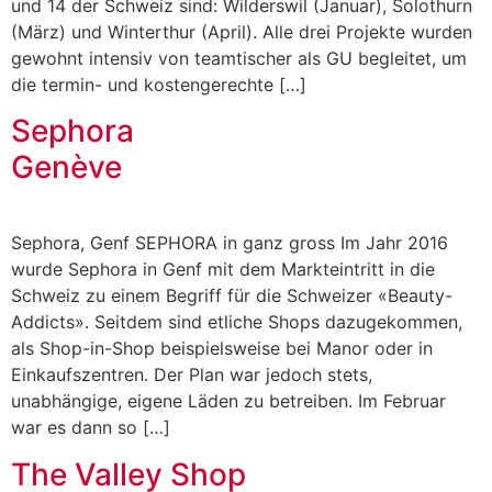
und 14 der Schweiz sind: Wilderswil (Januar), Solothurn
(März) und Winterthur (April). Alle drei Projekte wurden
gewohnt intensiv von teamtischer als GU begleitet, um
die termin- und kostengerechte […]
Sephora
Genève
Sephora, Genf SEPHORA in ganz gross Im Jahr 2016
wurde Sephora in Genf mit dem Markt­eintritt in die
Schweiz zu einem Begriff für die Schwei­zer «Beauty-
Addicts». Seitdem sind etliche Shops dazugekommen,
als Shop-in-Shop beispielsweise bei Manor oder in
Einkaufszentren. Der Plan war jedoch stets,
unabhängige, eigene Läden zu betreiben. Im Februar
war es dann so […]
The Valley Shop