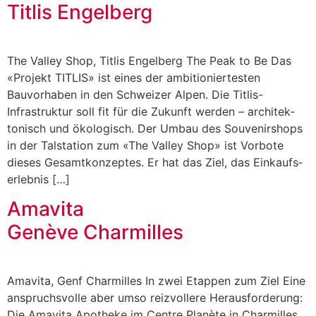
Titlis Engelberg
The Valley Shop, Titlis Engelberg The Peak to Be Das
«Projekt TITLIS» ist eines der ambitioniertesten
Bauvorhaben in den Schweizer Alpen. Die Titlis-
Infrastruktur soll fit für die Zukunft werden – architek­
tonisch und ökologisch. Der Umbau des Souvenirshops
in der Talstation zum «The Valley Shop» ist Vorbote
dieses Gesamtkonzeptes. Er hat das Ziel, das Einkaufs­
erlebnis […]
Amavita
Genève Charmilles
Amavita, Genf Charmilles In zwei Etappen zum Ziel Eine
anspruchsvolle aber umso reizvollere Herausforderung:
Die Amavita Apotheke im Centre Planète in Charmilles