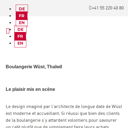
+41 55 220 40 80
DE
FR
EN
DE
FR
EN
Boulangerie Wüst, Thalwil
Le plaisir mis en scène
Le design imaginé par l’architecte de longue date de Wüst
est moderne et accueillant. Si réussi que bien des clients
de la boulangerie s’y attardent volontiers pour savourer
un café plutôt que de simplement faire leurs achats.