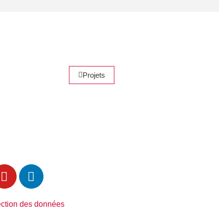
Projets
ection des données