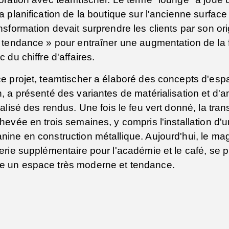
a planification de la boutique sur l'ancienne surfac
nsformation devait surprendre les clients par son ori
 tendance » pour entraîner une augmentation de la 
c du chiffre d'affaires.
e projet, teamtischer a élaboré des concepts d'esp
, a présenté des variantes de matérialisation et d
éalisé des rendus. Une fois le feu vert donné, la tra
hevée en trois semaines, y compris l'installation d'
ine en construction métallique. Aujourd'hui, le ma
erie supplémentaire pour l'académie et le café, se 
 un espace très moderne et tendance.