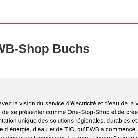
WB-Shop Buchs
avec la vision du service d'électricité et d'eau de la 
 de se présenter comme One-Stop-Shop et de crée
tation unique des solutions régionales, durables e
re d'énergie, d'eau et de TIC, qu'EWB a commencé
oration avec teamtischer. Le terme "lounge" a joué u