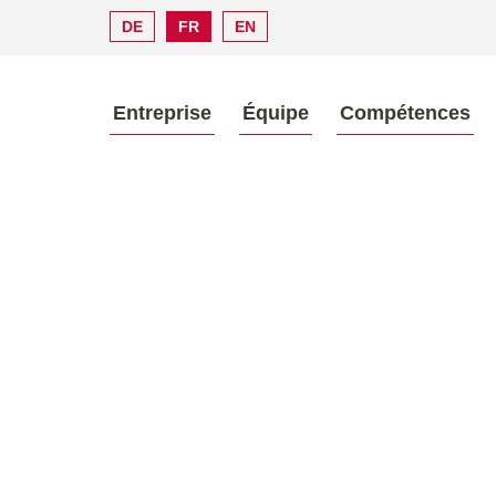
DE
FR
EN
Entreprise
Équipe
Compétences