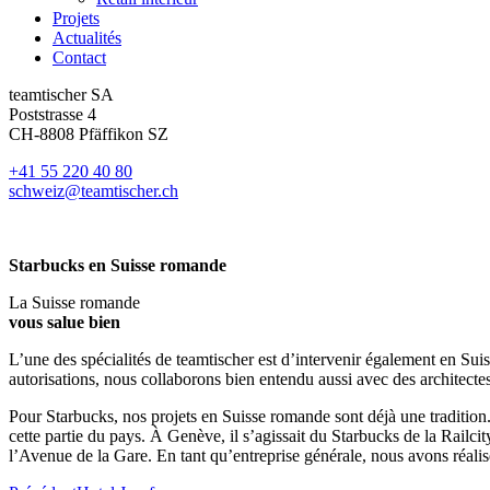
Projets
Actualités
Contact
teamtischer SA
Poststrasse 4
CH-8808 Pfäffikon SZ
+41 55 220 40 80
schweiz@teamtischer.ch
Starbucks en Suisse romande
La Suisse romande
vous salue bien
L’une des spécialités de teamtischer est d’intervenir également en Sui
autorisations, nous collaborons bien entendu aussi avec des architectes
Pour Starbucks, nos projets en Suisse romande sont déjà une traditio
cette partie du pays. À Genève, il s’agissait du Starbucks de la Railci
l’Avenue de la Gare. En tant qu’entreprise générale, nous avons réalisé 