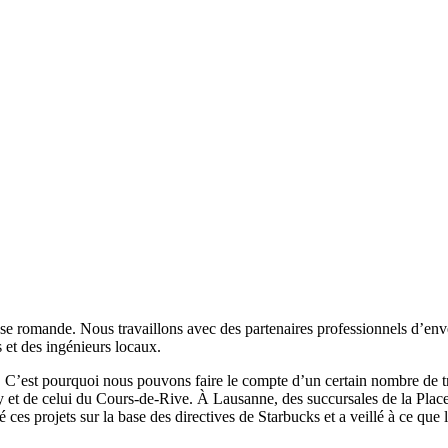
sse romande. Nous travaillons avec des partenaires professionnels d’enve
 et des ingénieurs locaux.
n. C’est pourquoi nous pouvons faire le compte d’un certain nombre de t
ty et de celui du Cours-de-Rive. À Lausanne, des succursales de la Place 
ces projets sur la base des directives de Starbucks et a veillé à ce que l