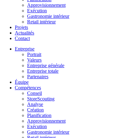
Approvisionnement
Exécution
Gastronomie intérieur
Retail intérieur
Projets
Actualités
Contact
Entreprise
Portrait
Valeurs
Entreprise générale
Entreprise totale
Partenaires
Équipe
Compétences
Conseil
StoreScouting
Analyse
Création
Planification
Approvisionnement
Exécution
Gastronomie intérieur
Retail intérieur