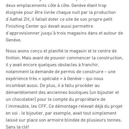
deux emplacements côte à côte. Genève étant trop
éloignée pour être livrée chaque nuit par la production
d’Aathal ZH, il fallait doter ce site de son propre petit
Finishing Center qui devait aussi permettre
d’approvisionner jusqu’à trois magasins dans et autour de
Genève.
Nous avons conçu et planifié le magasin et le centre de
finition. Mais avant de pouvoir commencer la construction,
il y avait encore quelques obstacles à franchir,
notamment la demande de permis de construire – une
expérience très « spéciale » à Genève – qui nous
incombait aussi. De plus, il a fallu procéder au
démantèlement des anciennes boutiques (un bijoutier et
un chocolatier) pour le compte du propriétaire de
l’immeuble, les CFF. Ce démontage relevait déjà du projet
en soi : le bijoutier, par exemple, avait tout simplement
laissé sur place son armoire blindée de plusieurs tonnes.
Sans la clé!