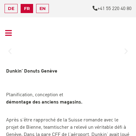
+41 55 220 40 80
DE
FR
EN
Dunkin’ Donuts Genève
Planification, conception et
démontage des anciens magasins.
Après s’être rapproché de la Suisse romande avec le
projet de Bienne, teamtischer a relevé un véritable défi à
Genève. Dans la gare CFF de l’aéroport, Dunkin’ avait loué