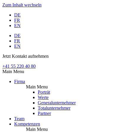
Zum Inhalt wechseln
DE
FR
EN
DE
FR
EN
Jetzt Kontakt aufnehmen
+41 55 220 40 80
Main Menu
Firma
Main Menu
Porträt
Werte
Generalunternehmer
Totalunternehmer
Partner
Team
Kompetenzen
Main Menu