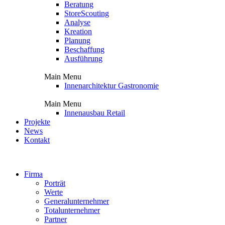
Beratung
StoreScouting
Analyse
Kreation
Planung
Beschaffung
Ausführung
Main Menu
Innenarchitektur Gastronomie
Main Menu
Innenausbau Retail
Projekte
News
Kontakt
Firma
Porträt
Werte
Generalunternehmer
Totalunternehmer
Partner