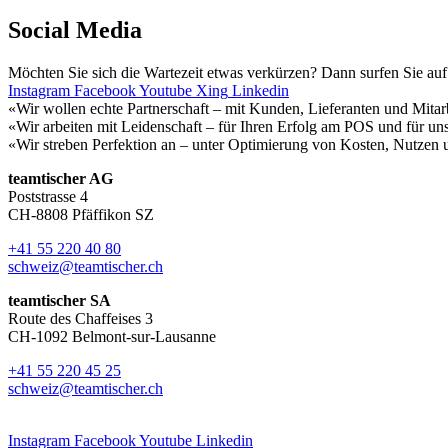
Social
Media
Möchten Sie sich die Wartezeit etwas verkürzen? Dann surfen Sie au
Instagram
Facebook
Youtube
Xing
Linkedin
«Wir wollen echte Partnerschaft – mit Kunden, Lieferanten und Mitar
«Wir arbeiten mit Leidenschaft – für Ihren Erfolg am POS und für uns
«Wir streben Perfektion an – unter Optimierung von Kosten, Nutzen 
teamtischer AG
Poststrasse 4
CH-8808 Pfäffikon SZ
+41 55 220 40 80
schweiz@teamtischer.ch
teamtischer SA
Route des Chaffeises 3
CH-1092 Belmont-sur-Lausanne
+41 55 220 45 25
schweiz@teamtischer.ch
Instagram
Facebook
Youtube
Linkedin