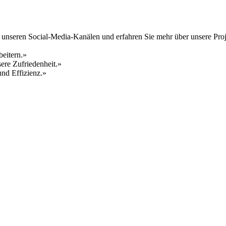
f unseren Social-Media-Kanälen und erfahren Sie mehr über unsere Pro
beitern.»
ere Zufriedenheit.»
und Effizienz.»