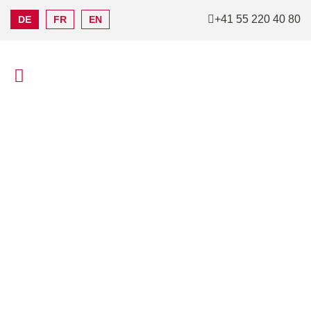
+41 55 220 40 80
DE
FR
EN