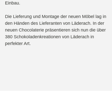
Einbau.
Die Lieferung und Montage der neuen Möbel lag in
den Händen des Lieferanten von Läderach. In der
neuen Chocolaterie präsentieren sich nun die über
380 Schokoladenkreationen von Läderach in
perfekter Art.