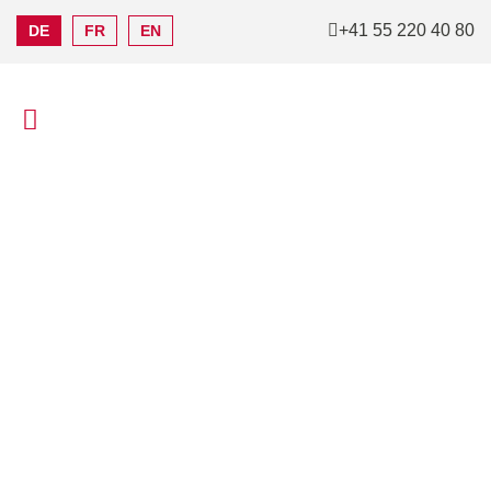
+41 55 220 40 80
DE
FR
EN