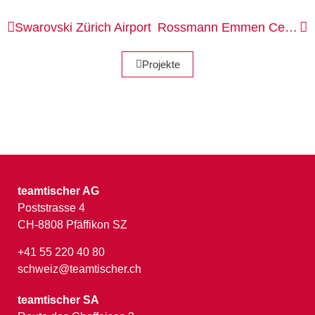
Swarovski
Zürich Airport
Rossmann
Emmen Center
Projekte
teamtischer AG
Poststrasse 4
CH-8808 Pfäffikon SZ
+41 55 220 40 80
schweiz@teamtischer.ch
teamtischer SA