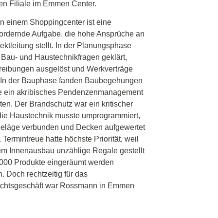
en Filiale im Emmen Center.
n einem Shoppingcenter ist eine
ordernde Aufgabe, die hohe Ansprüche an
jektleitung stellt. In der Planungsphase
Bau- und Haustechnikfragen geklärt,
eibungen ausgelöst und Werkverträge
t. In der Bauphase fanden Baubegehungen
die ein akribisches Pendenzenmanagement
rten. Der Brandschutz war ein kritischer
die Haustechnik musste umprogrammiert,
eläge verbunden und Decken aufgewertet
 Termintreue hatte höchste Priorität, weil
m Innenausbau unzählige Regale gestellt
’000 Produkte eingeräumt werden
. Doch rechtzeitig für das
chtsgeschäft war Rossmann in Emmen