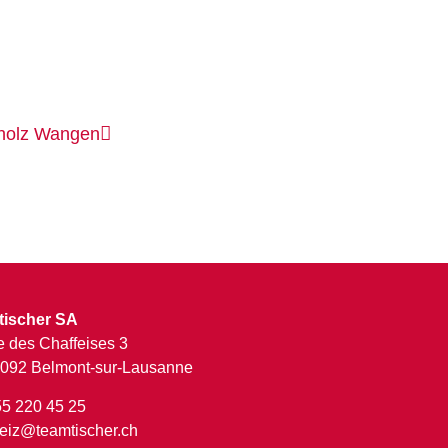
holz
Wangen
tischer SA
 des Chaffeises 3
092 Belmont-sur-Lausanne
55 220 45 25
eiz@teamtischer.ch