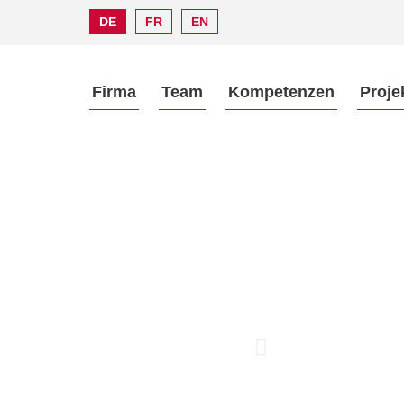
DE
FR
EN
Firma
Team
Kompetenzen
Proje