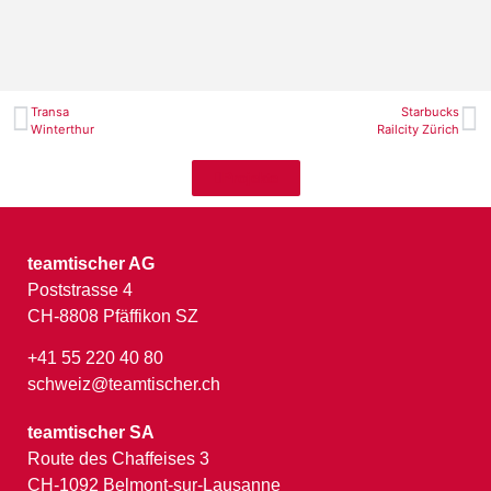
Transa
Starbucks
Winterthur
Railcity Zürich
Projekte
teamtischer AG
Poststrasse 4
CH-8808 Pfäffikon SZ
+41 55 220 40 80
schweiz@teamtischer.ch
teamtischer SA
Route des Chaffeises 3
CH-1092 Belmont-sur-Lausanne