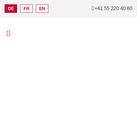
+41 55 220 40 80
DE
FR
EN