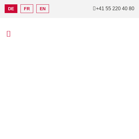
+41 55 220 40 80
DE
FR
EN