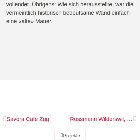
vollendet. Übrigens: Wie sich herausstellte, war die
vermeintlich historisch bedeutsame Wand ein­fach
eine «alte» Mauer.
Savora Café
Zug
Rossmann
Wilderswil, Solothurn und Winterthur
Projekte