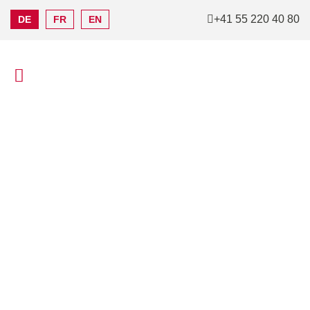
+41 55 220 40 80
DE
FR
EN