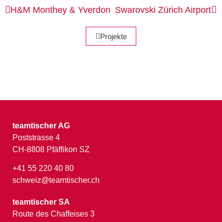
H&M
Monthey & Yverdon
Swarovski
Zürich Airport
Projekte
teamtischer AG
Poststrasse 4
CH-8808 Pfäffikon SZ
+41 55 220 40 80
schweiz@teamtischer.ch
teamtischer SA
Route des Chaffeises 3