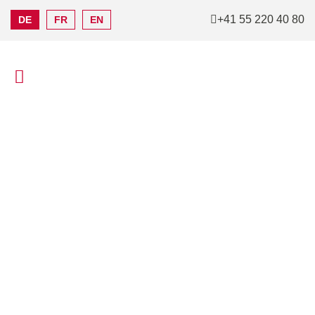
+41 55 220 40 80
DE
FR
EN