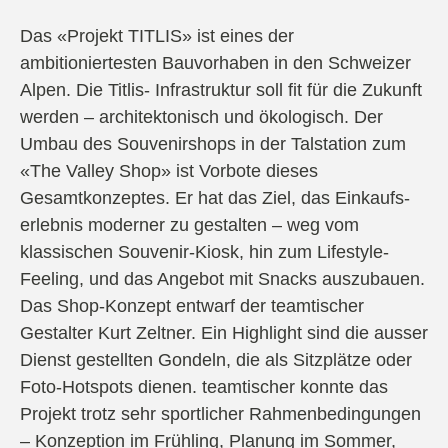
Das «Projekt TITLIS» ist eines der
ambitioniertesten Bauvorhaben in den Schweizer
Alpen. Die Titlis- Infrastruktur soll fit für die Zukunft
werden – architek­tonisch und ökologisch. Der
Umbau des Souvenirshops in der Talstation zum
«The Valley Shop» ist Vorbote dieses
Gesamtkonzeptes. Er hat das Ziel, das Einkaufs­
erlebnis moderner zu gestalten – weg vom
klassischen Souvenir-Kiosk, hin zum Lifestyle-
Feeling, und das Angebot mit Snacks auszubauen.
Das Shop-Konzept entwarf der teamtischer
Gestalter Kurt Zeltner. Ein Highlight sind die ausser
Dienst ge­stellten Gondeln, die als Sitzplätze oder
Foto-Hotspots dienen. teamtischer konnte das
Projekt trotz sehr sportlicher Rahmenbedingungen
– Konzeption im Frühling, Planung im Sommer,