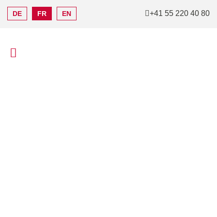
+41 55 220 40 80
DE
FR
EN